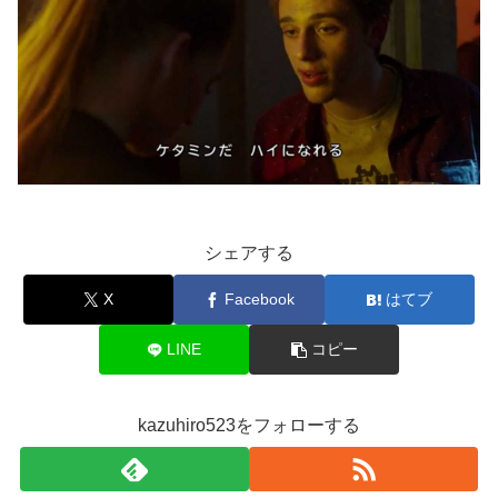
シェアする
X
Facebook
はてブ
LINE
コピー
kazuhiro523をフォローする