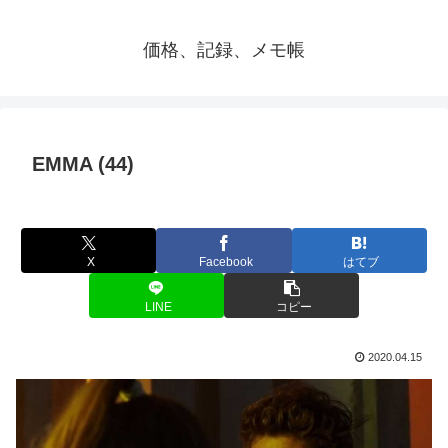
価格、記録、メモ帳
EMMA (44)
X
Facebook
はてブ
LINE
コピー
2020.04.15