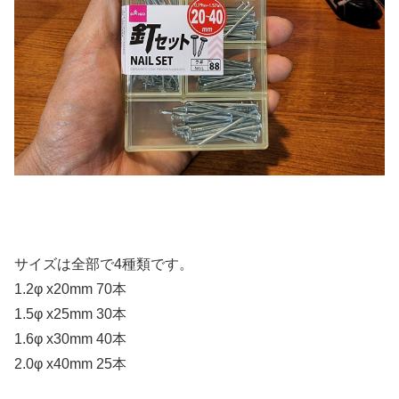
サイズは全部で4種類です。
1.2φ x20mm 70本
1.5φ x25mm 30本
1.6φ x30mm 40本
2.0φ x40mm 25本