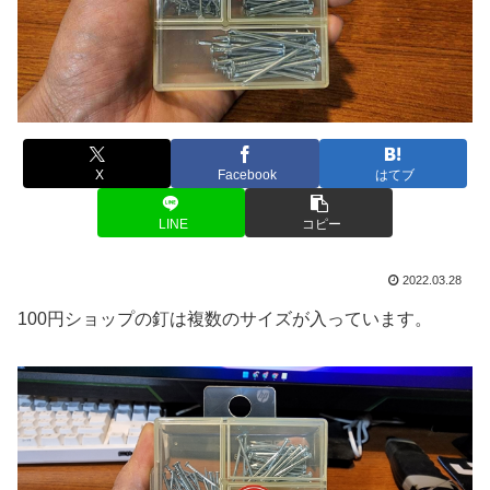
X
Facebook
はてブ
LINE
コピー
2022.03.28
100円ショップの釘は複数のサイズが入っています。