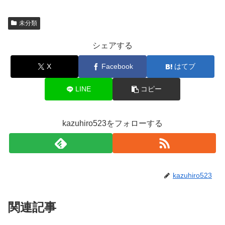
未分類
シェアする
X
Facebook
はてブ
LINE
コピー
kazuhiro523をフォローする
kazuhiro523
関連記事