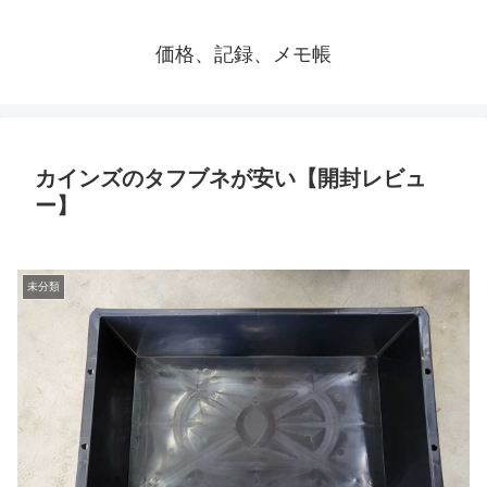
価格、記録、メモ帳
カインズのタフブネが安い【開封レビュ
ー】
未分類