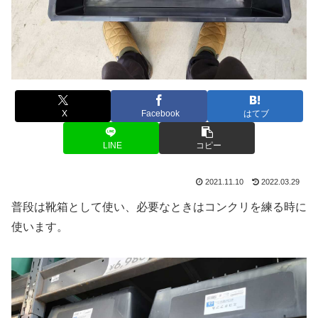
X
Facebook
はてブ
LINE
コピー
2021.11.10
2022.03.29
普段は靴箱として使い、必要なときはコンクリを練る時に
使います。