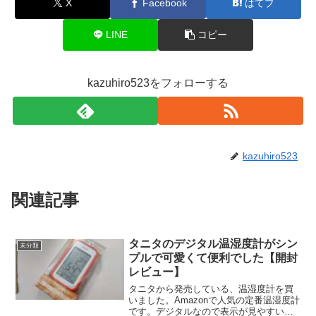
X
Facebook
はてブ
LINE
コピー
kazuhiro523をフォローする
kazuhiro523
関連記事
タニタのデジタル温湿度計がシン
未分類
プルで可愛くて便利でした【開封
レビュー】
タニタから発売している、温湿度計を買
いました。Amazonで人気の定番温湿度計
です。デジタルなので表示が見やすいで