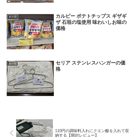
カルビー ポテトチップス ギザギ
未分類
ザ 石垣の塩使用 味わいしお味の
価格
セリア ステンレスハンガーの価
未分類
格
110円の調味料入れにクエン酸を入れて収
納する【開封レビュー】