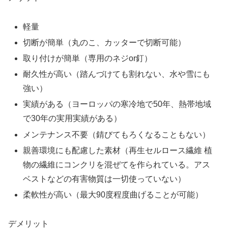
軽量
切断が簡単（丸のこ、カッターで切断可能）
取り付けが簡単（専用のネジor釘）
耐久性が高い（踏んづけても割れない、水や雪にも
強い）
実績がある（ヨーロッパの寒冷地で50年、熱帯地域
で30年の実用実績がある）
メンテナンス不要（錆びてもろくなることもない）
親善環境にも配慮した素材（再生セルロース繊維 植
物の繊維にコンクリを混ぜてを作られている。アス
ベストなどの有害物質は一切使っていない）
柔軟性が高い（最大90度程度曲げることが可能）
デメリット