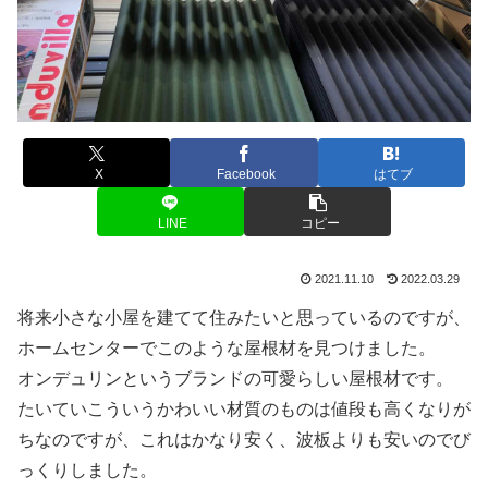
X
Facebook
はてブ
LINE
コピー
2021.11.10
2022.03.29
将来小さな小屋を建てて住みたいと思っているのですが、
ホームセンターでこのような屋根材を見つけました。
オンデュリンというブランドの可愛らしい屋根材です。
たいていこういうかわいい材質のものは値段も高くなりが
ちなのですが、これはかなり安く、波板よりも安いのでび
っくりしました。