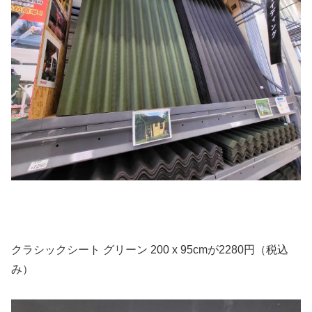
クラシックシート グリーン 200 x 95cmが2280円（税込
み）