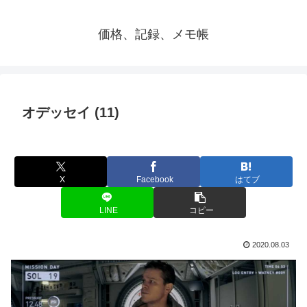
価格、記録、メモ帳
オデッセイ (11)
X
Facebook
はてブ
LINE
コピー
2020.08.03