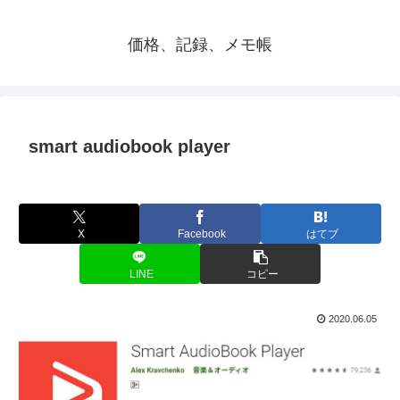
価格、記録、メモ帳
smart audiobook player
X
Facebook
はてブ
LINE
コピー
2020.06.05