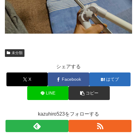
未分類
シェアする
X
Facebook
はてブ
LINE
コピー
kazuhiro523をフォローする