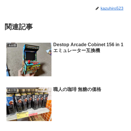
kazuhiro523
関連記事
Destop Arcade Cobinet 156 in 1
未分類
エミュレーター互換機
職人の珈琲 無糖の価格
未分類