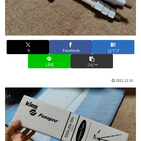
X
Facebook
はてブ
LINE
コピー
2021.12.24