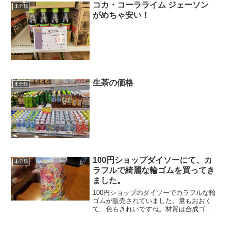
コカ・コーラライム ジェーソン
未分類
がめちゃ安い！
生茶の価格
未分類
100円ショップダイソーにて、カ
未分類
ラフルで綺麗な輪ゴムを買ってき
ました。
100円ショップのダイソーでカラフルな輪
ゴムが販売されていました。量もおおく
て、色もきれいですね。材質は合成ゴム
でした。