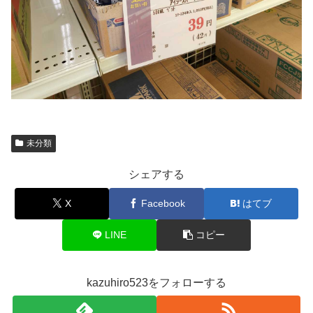
未分類
シェアする
X
Facebook
はてブ
LINE
コピー
kazuhiro523をフォローする