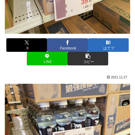
X
Facebook
はてブ
LINE
コピー
2021.11.27