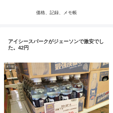
価格、記録、メモ帳
アイシースパークがジェーソンで激安でし
た。42円
未分類