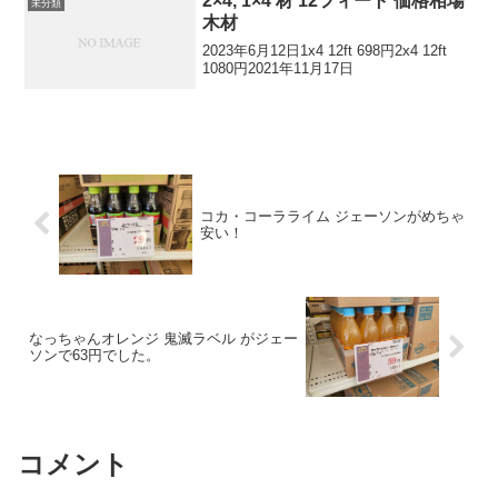
2×4, 1×4 材 12フィート 価格相場
未分類
木材
2023年6月12日1x4 12ft 698円2x4 12ft
1080円2021年11月17日
コカ・コーラライム ジェーソンがめちゃ
安い！
なっちゃんオレンジ 鬼滅ラベル がジェー
ソンで63円でした。
コメント