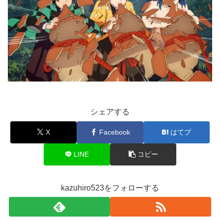
シェアする
X
Facebook
はてブ
LINE
コピー
kazuhiro523をフォローする