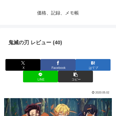
価格、記録、メモ帳
鬼滅の刃 レビュー (40)
X
Facebook
はてブ
LINE
コピー
2020.05.02