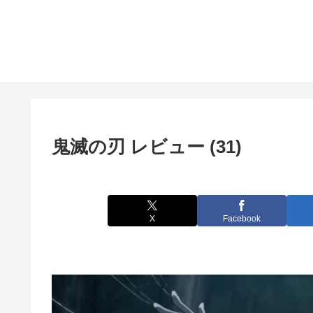
鬼滅の刃 レビュー (31)
X
Facebook