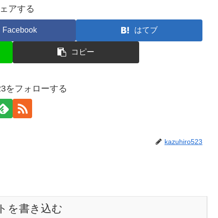
ェアする
Facebook
はてブ
コピー
ro523をフォローする
kazuhiro523
トを書き込む