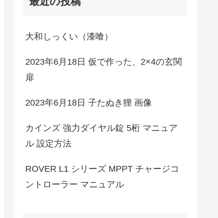
最近の投稿
大和しっくい（漆喰）
2023年6月18日 仮で作った、2×4の玄関
扉
2023年6月18日 子たぬき狸 画像
カインズ 強力ダイヤル錠 5桁 マニュア
ル 設定方法
ROVER L1 シリーズ MPPT チャージコ
ントローラー マニュアル