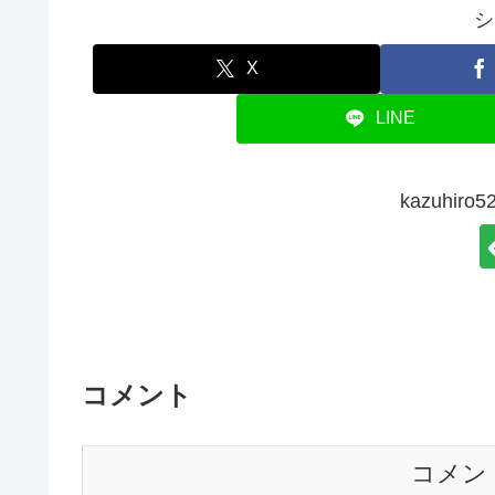
シ
X
LINE
kazuhi
コメント
コメン