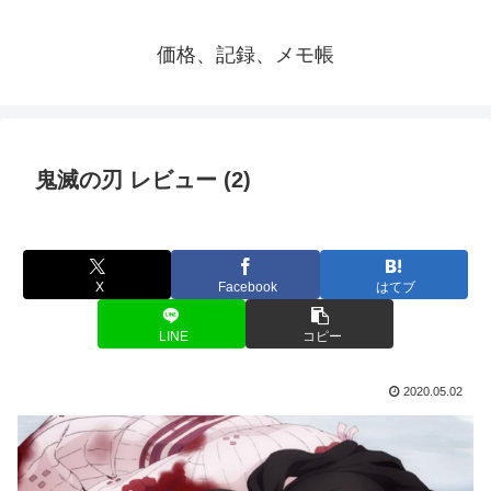
価格、記録、メモ帳
鬼滅の刃 レビュー (2)
X
Facebook
はてブ
LINE
コピー
2020.05.02