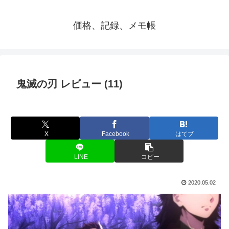
価格、記録、メモ帳
鬼滅の刃 レビュー (11)
X
Facebook
はてブ
LINE
コピー
2020.05.02