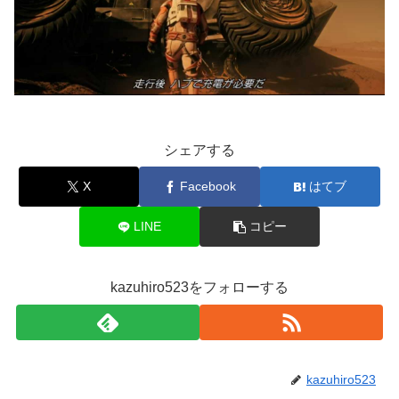
シェアする
X
Facebook
はてブ
LINE
コピー
kazuhiro523をフォローする
kazuhiro523