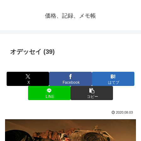
価格、記録、メモ帳
オデッセイ (39)
X
Facebook
はてブ
LINE
コピー
2020.08.03