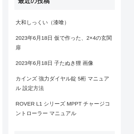
最近の投稿
大和しっくい（漆喰）
2023年6月18日 仮で作った、2×4の玄関
扉
2023年6月18日 子たぬき狸 画像
カインズ 強力ダイヤル錠 5桁 マニュア
ル 設定方法
ROVER L1 シリーズ MPPT チャージコ
ントローラー マニュアル