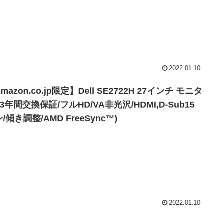
2022.01.10
mazon.co.jp限定】Dell SE2722H 27インチ モニタ
(3年間交換保証/フルHD/VA非光沢/HDMI,D-Sub15
/傾き調整/AMD FreeSync™)
2022.01.10