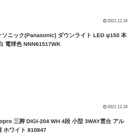
2021.12.24
ソニック(Panasonic) ダウンライト LED φ150 本
白 電球色 NNN61517WK
2021.12.24
topro 三脚 DIGI-204 WH 4段 小型 3WAY雲台 アル
 ホワイト 810847