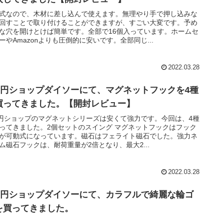
式なので、木材に差し込んで使えます。無理やり手で押し込みな
回すことで取り付けることができますが、すごい大変です。予め
な穴を開けとけば簡単です。全部で16個入っています。ホームセ
ーやAmazonよりも圧倒的に安いです。全部同じ...
2022.03.28
00円ショップダイソーにて、マグネットフックを4種
買ってきました。【開封レビュー】
0円ショップのマグネットシリーズは安くて強力です。今回は、4種
ってきました。2個セットのスイング マグネットフックはフック
が可動式になっています。磁石はフェライト磁石でした。強力ネ
ム磁石フックは、耐荷重量が2倍となり、最大2...
2022.03.28
00円ショップダイソーにて、カラフルで綺麗な輪ゴ
を買ってきました。