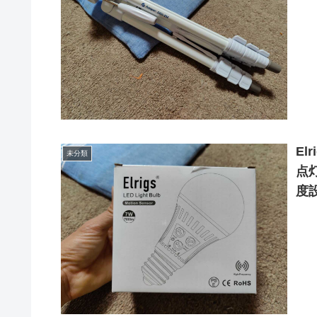
El
未分類
点
度設
2