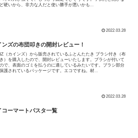
ど硬いから、非力な人だと使い勝手が悪いかも...
2022.03.28
インズの布団叩きの開封レビュー！
INZ（カインズ）から販売されているふとんたたき ブラシ付き（布
き）を購入したので、開封レビューいたします。ブラシが付いて
ので、表面のゴミを払うのに適しているみたいです。ブラシ部分
保護されているパッケージです。エコですね。材...
2022.03.28
イコーマートパスタ一覧