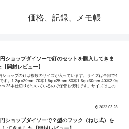
価格、記録、メモ帳
00円ショップダイソーで釘のセットを購入してきま
た【開封レビュー】
0円ショップの釘は複数のサイズが入っています。サイズは全部で4
す。1.2φ x20mm 70本1.5φ x25mm 30本1.6φ x30mm 40本2.0φ
0mm 25本仕切りがついているので保管も便利です。サイズはこの
2022.03.28
00円ショップダイソーで？型のフック（ねじ式）を
入してきました【開封レビュー】