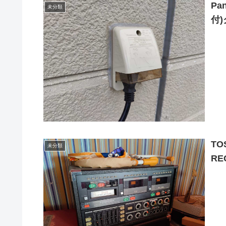
Pa
未分類
付)
TO
未分類
RE